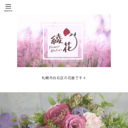
札幌市白石区の花屋です＊