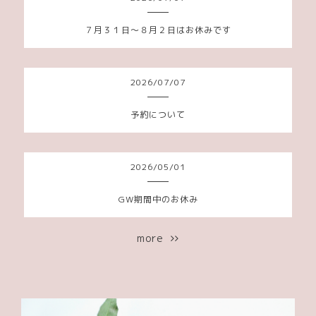
７月３１日〜８月２日はお休みです
2026
/
07
/
07
予約について
2026
/
05
/
01
GW期間中のお休み
more